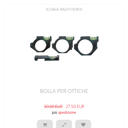
(Codice:
KALO1/3/4/U
)
BOLLA PER OTTICHE
30.00 EUR
27.50 EUR
più
spedizione