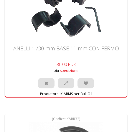
ANELLI 1"/30 mm BASE 11 mm CON FERMO
30.00 EUR
più
spedizione
Produttore:
K-ARMS per Bull Oil
(Codice:
KARR32
)