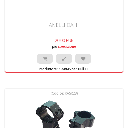
ANELLI DA 1"
20.00 EUR
più
spedizione
Produttore:
K-ARMS per Bull Oil
(Codice:
KASR23
)