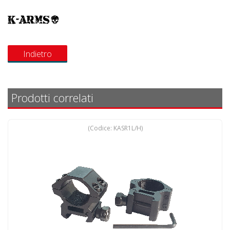
Prodotti correlati
(Codice:
KASR1L/H
)