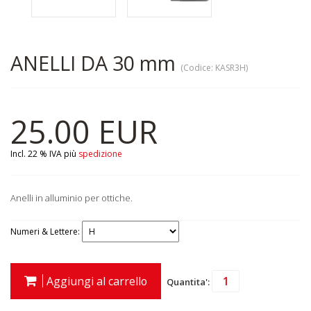
ANELLI DA 30 mm
(Codice:
KASR3H
)
25.00 EUR
Incl. 22 % IVA
più
spedizione
Anelli in alluminio per ottiche.
Numeri & Lettere:
Aggiungi al carrello
Quantita':